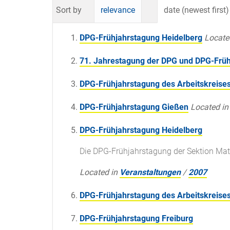
Sort by
relevance
date (newest first)
DPG-Frühjahrstagung Heidelberg
Locate
71. Jahrestagung der DPG und DPG-Früh
DPG-Frühjahrstagung des Arbeitskreise
DPG-Frühjahrstagung Gießen
Located in
DPG-Frühjahrstagung Heidelberg
Die DPG-Frühjahrstagung der Sektion Mate
Located in
Veranstaltungen
/
2007
DPG-Frühjahrstagung des Arbeitskreise
DPG-Frühjahrstagung Freiburg