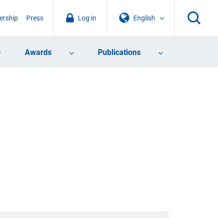
rship
Press
Log in
English
Awards
Publications