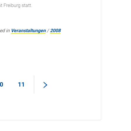
 Freiburg statt.
ed in
Veranstaltungen
/
2008
0
11