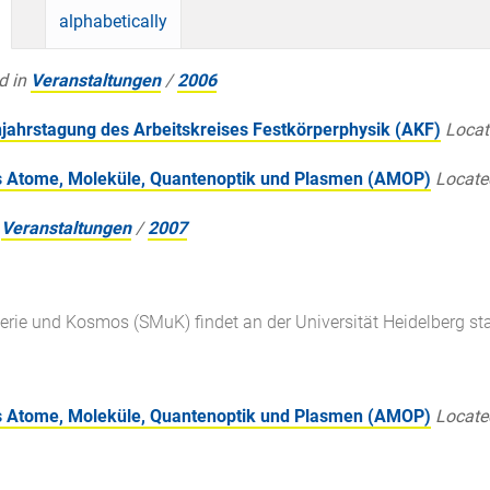
alphabetically
d in
Veranstaltungen
/
2006
jahrstagung des Arbeitskreises Festkörperphysik (AKF)
Locat
s Atome, Moleküle, Quantenoptik und Plasmen (AMOP)
Locate
Veranstaltungen
/
2007
rie und Kosmos (SMuK) findet an der Universität Heidelberg sta
s Atome, Moleküle, Quantenoptik und Plasmen (AMOP)
Locate