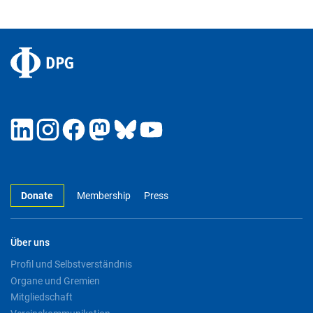
Donate
Membership
Press
Über uns
Profil und Selbstverständnis
Organe und Gremien
Mitgliedschaft