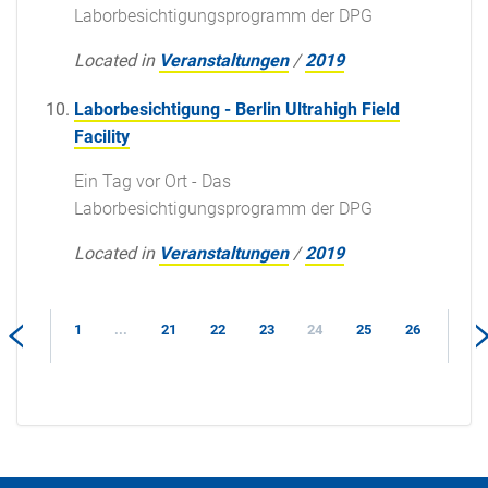
Laborbesichtigungsprogramm der DPG
Located in
Veranstaltungen
/
2019
Laborbesichtigung - Berlin Ultrahigh Field
Facility
Ein Tag vor Ort - Das
Laborbesichtigungsprogramm der DPG
Located in
Veranstaltungen
/
2019
1
...
21
22
23
24
25
26