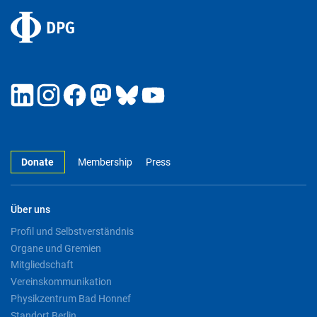
Donate
Membership
Press
Über uns
Profil und Selbstverständnis
Organe und Gremien
Mitgliedschaft
Vereinskommunikation
Physikzentrum Bad Honnef
Standort Berlin