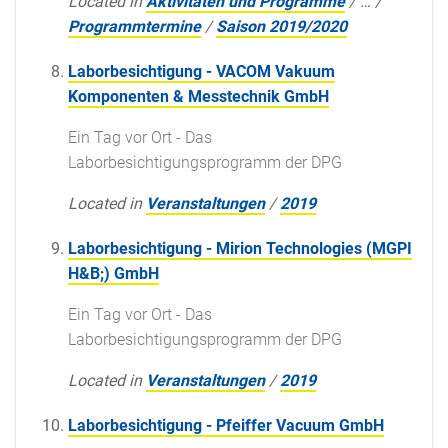
Located in
Aktivitäten und Programme
/
…
/
Programmtermine
/
Saison 2019/2020
Laborbesichtigung - VACOM Vakuum
Komponenten & Messtechnik GmbH
Ein Tag vor Ort - Das
Laborbesichtigungsprogramm der DPG
Located in
Veranstaltungen
/
2019
Laborbesichtigung - Mirion Technologies (MGPI
H&B;) GmbH
Ein Tag vor Ort - Das
Laborbesichtigungsprogramm der DPG
Located in
Veranstaltungen
/
2019
Laborbesichtigung - Pfeiffer Vacuum GmbH