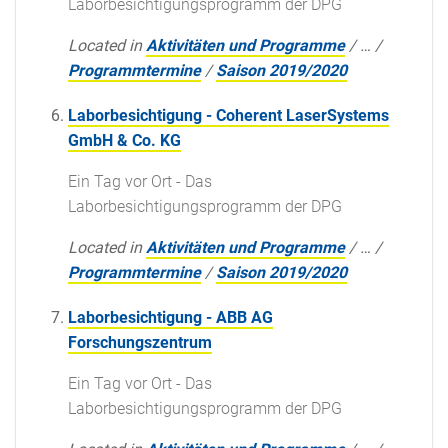
Laborbesichtigungsprogramm der DPG
Located in
Aktivitäten und Programme
/
…
/
Programmtermine
/
Saison 2019/2020
Laborbesichtigung - Coherent LaserSystems
GmbH & Co. KG
Ein Tag vor Ort - Das
Laborbesichtigungsprogramm der DPG
Located in
Aktivitäten und Programme
/
…
/
Programmtermine
/
Saison 2019/2020
Laborbesichtigung - ABB AG
Forschungszentrum
Ein Tag vor Ort - Das
Laborbesichtigungsprogramm der DPG