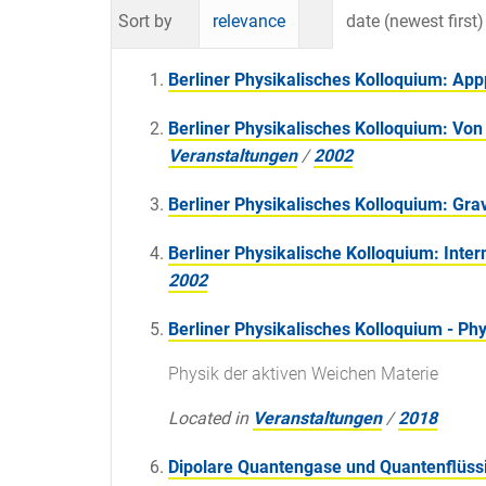
Sort by
relevance
date (newest first)
Berliner Physikalisches Kolloquium: App
Berliner Physikalisches Kolloquium: Von
Veranstaltungen
/
2002
Berliner Physikalisches Kolloquium: Gra
Berliner Physikalische Kolloquium: Inte
2002
Berliner Physikalisches Kolloquium - Ph
Physik der aktiven Weichen Materie
Located in
Veranstaltungen
/
2018
Dipolare Quantengase und Quantenflüss