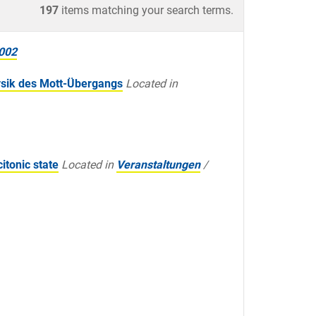
197
items matching your search terms.
002
hysik des Mott-Übergangs
Located in
itonic state
Located in
Veranstaltungen
/