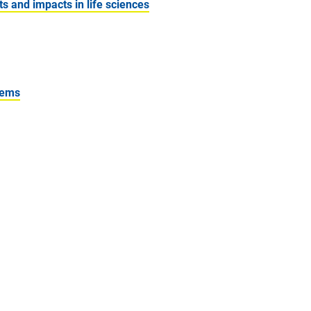
 and impacts in life sciences
tems