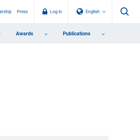
rship
Press
Log in
English
Awards
Publications