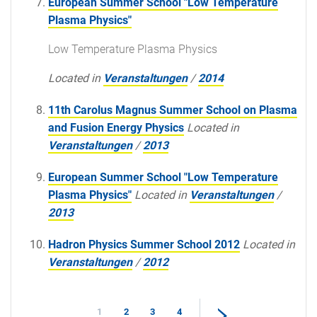
European Summer School "Low Temperature
Plasma Physics"
Low Temperature Plasma Physics
Located in
Veranstaltungen
/
2014
11th Carolus Magnus Summer School on Plasma
and Fusion Energy Physics
Located in
Veranstaltungen
/
2013
European Summer School "Low Temperature
Plasma Physics"
Located in
Veranstaltungen
/
2013
Hadron Physics Summer School 2012
Located in
Veranstaltungen
/
2012
1
2
3
4