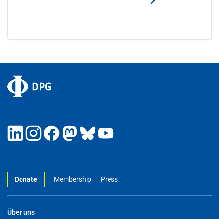
Donate
Membership
Press
Über uns