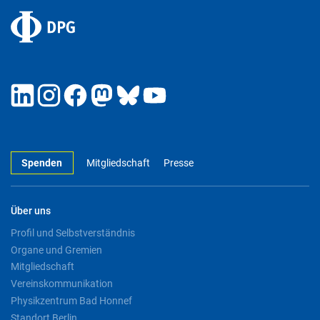
Spenden
Mitgliedschaft
Presse
Über uns
Profil und Selbstverständnis
Organe und Gremien
Mitgliedschaft
Vereinskommunikation
Physikzentrum Bad Honnef
Standort Berlin