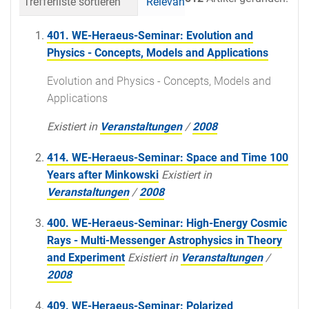
Trefferliste sortieren
Relevanz
Datum (neueste 
401. WE-Heraeus-Seminar: Evolution and
Physics - Concepts, Models and Applications
Evolution and Physics - Concepts, Models and
Applications
Existiert in
Veranstaltungen
/
2008
414. WE-Heraeus-Seminar: Space and Time 100
Years after Minkowski
Existiert in
Veranstaltungen
/
2008
400. WE-Heraeus-Seminar: High-Energy Cosmic
Rays - Multi-Messenger Astrophysics in Theory
and Experiment
Existiert in
Veranstaltungen
/
2008
409. WE-Heraeus-Seminar: Polarized