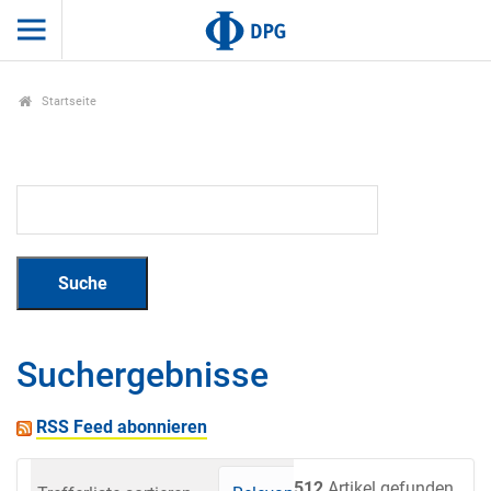
Startseite
Suchergebnisse
RSS Feed abonnieren
512
Artikel gefunden.