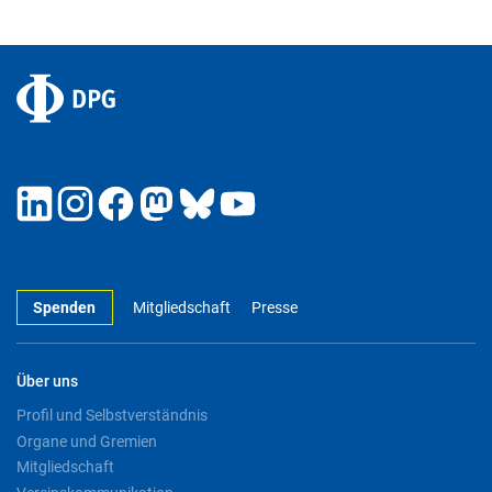
Spenden
Mitgliedschaft
Presse
Über uns
Profil und Selbstverständnis
Organe und Gremien
Mitgliedschaft