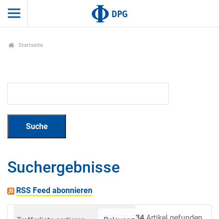
Startseite
Suchergebnisse
RSS Feed abonnieren
34
Artikel gefunden.