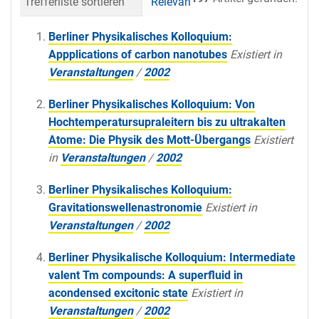
Trefferliste sortieren
Relevanz
Datum (neueste 
Berliner Physikalisches Kolloquium:
Appplications of carbon nanotubes
Existiert in
Veranstaltungen
/
2002
Berliner Physikalisches Kolloquium: Von
Hochtemperatursupraleitern bis zu ultrakalten
Atome: Die Physik des Mott-Übergangs
Existiert
in
Veranstaltungen
/
2002
Berliner Physikalisches Kolloquium:
Gravitationswellenastronomie
Existiert in
Veranstaltungen
/
2002
Berliner Physikalische Kolloquium: Intermediate
valent Tm compounds: A superfluid in
acondensed excitonic state
Existiert in
Veranstaltungen
/
2002