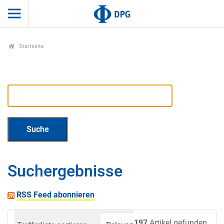
Startseite
Suchergebnisse
RSS Feed abonnieren
197
Artikel gefunden.