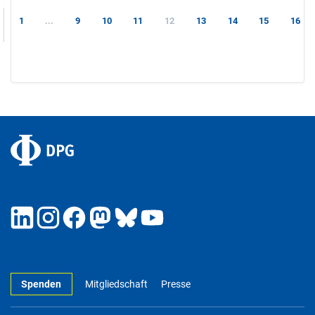
1
...
9
10
11
12
13
14
15
16
Spenden
Mitgliedschaft
Presse