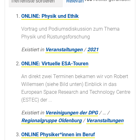
Trefferliste sortieren
Relevanz
Datum (neueste 
ONLINE: Physik und Ethik
Vortrag und Podiumsdiskussion zum Thema
Physik und Rüstungsforschung
Existiert in
Veranstaltungen
/
2021
ONLINE: Virtuelle ESA-Touren
An direkt zwei Terminen bekamen wir von Robert
Willemsen (siehe Bild unten) Einblick in das
European Space Research and Technology Centre
(ESTEC) der ...
Existiert in
Vereinigungen der DPG
/
…
/
Regionalgruppe Oldenburg
/
Veranstaltungen
ONLINE Physiker*innen im Beruf