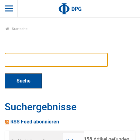
Startseite
Suchergebnisse
RSS Feed abonnieren
158
Artikel gefunden.