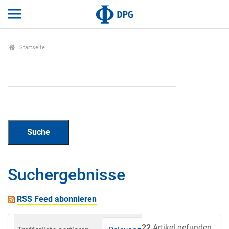
Startseite
Suchergebnisse
RSS Feed abonnieren
22
Artikel gefunden.