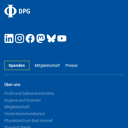
Spenden
Mitgliedschaft
Presse
Über uns
Profil und Selbstverständnis
Organe und Gremien
Mitgliedschaft
Vereinskommunikation
Physikzentrum Bad Honnef
Standort Berlin