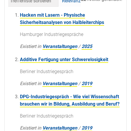
Trefferliste sortieren
Relevanz
Datum (neueste 
Hacken mit Lasern - Physische
Sicherheitsanalysen von Halbleiterchips
Hamburger Industriegespräche
Existiert in
Veranstaltungen
/
2025
Additive Fertigung unter Schwerelosigkeit
Berliner Industriegespräch
Existiert in
Veranstaltungen
/
2019
DPG-Industriegespräch - Wie viel Wissenschaft
brauchen wir in Bildung, Ausbildung und Beruf?
Berliner Industriegespräch
Existiert in
Veranstaltungen
/
2019