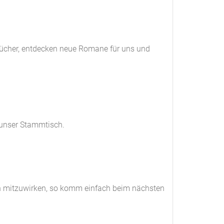
rbücher, entdecken neue Romane für uns und
 unser Stammtisch.
en mitzuwirken, so komm einfach beim nächsten