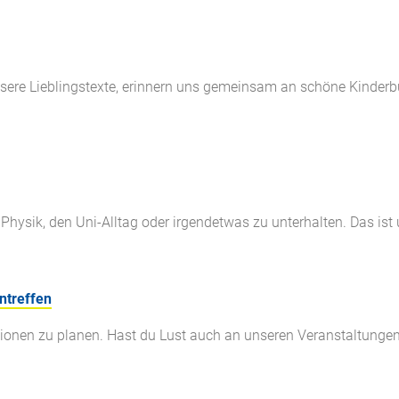
unsere Lieblingstexte, erinnern uns gemeinsam an schöne Kinde
sik, den Uni-Alltag oder irgendetwas zu unterhalten. Das ist
ntreffen
ktionen zu planen. Hast du Lust auch an unseren Veranstaltung