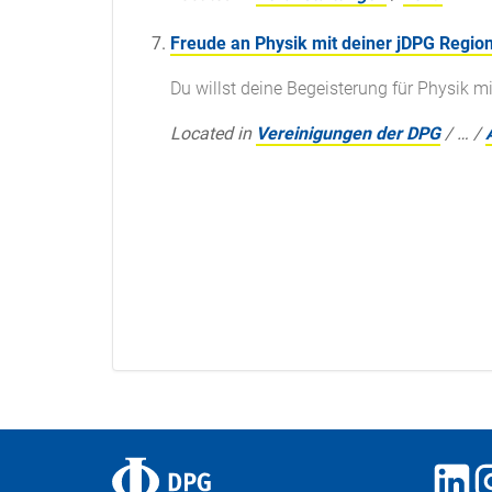
Freude an Physik mit deiner jDPG Regio
Du willst deine Begeisterung für Physik mi
Located in
Vereinigungen der DPG
/
…
/