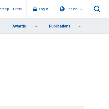
rship
Press
Log in
English
Awards
Publications