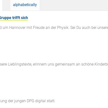
alphabetically
uppe trifft sich
und um Hannover mit Freude an der Physik. Sei Du auch bei unser
unsere Lieblingstexte, erinnern uns gemeinsam an schöne Kinde
ung der jungen DPG digital statt.