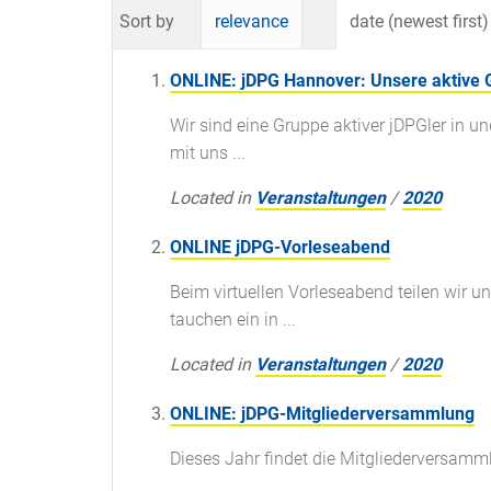
Sort by
relevance
date (newest first)
ONLINE: jDPG Hannover: Unsere aktive Gr
Wir sind eine Gruppe aktiver jDPGler in 
mit uns ...
Located in
Veranstaltungen
/
2020
ONLINE jDPG-Vorleseabend
Beim virtuellen Vorleseabend teilen wir 
tauchen ein in ...
Located in
Veranstaltungen
/
2020
ONLINE: jDPG-Mitgliederversammlung
Dieses Jahr findet die Mitgliederversamml