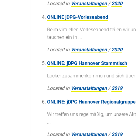
Located in
Veranstaltungen
/
2020
ONLINE jDPG-Vorleseabend
Beim virtuellen Vorleseabend teilen wir 
tauchen ein in ...
Located in
Veranstaltungen
/
2020
ONLINE: jDPG Hannover Stammtisch
Locker zusammenkommen und sich über Phy
Located in
Veranstaltungen
/
2019
ONLINE: jDPG Hannover Regionalgruppe
Wir treffen uns regelmäßig, um unsere A
...
Located in
Veranstaltungen
/
2019