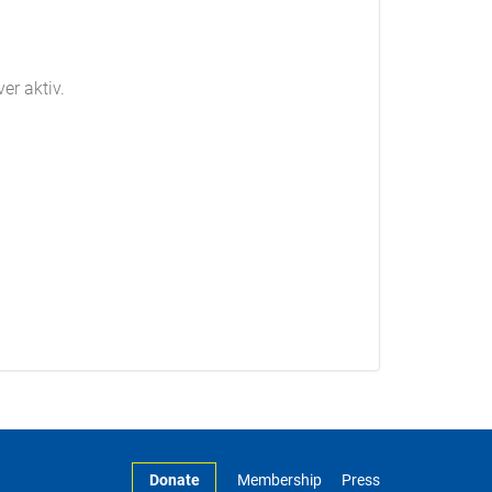
er aktiv.
Donate
Membership
Press