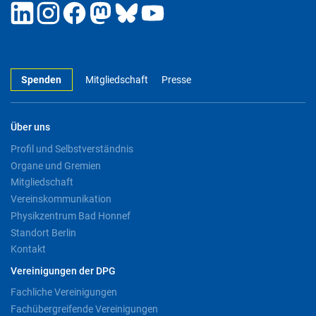
Spenden
Mitgliedschaft
Presse
Über uns
Profil und Selbstverständnis
Organe und Gremien
Mitgliedschaft
Vereinskommunikation
Physikzentrum Bad Honnef
Standort Berlin
Kontakt
Vereinigungen der DPG
Fachliche Vereinigungen
Fachübergreifende Vereinigungen