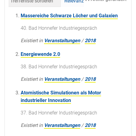
Trefferliste sortieren
Relevanz
Datum (neueste 
Massereiche Schwarze Löcher und Galaxien
40. Bad Honnefer Industriegespräch
Existiert in
Veranstaltungen
/
2018
Energiewende 2.0
38. Bad Honnefer Industriegespräch
Existiert in
Veranstaltungen
/
2018
Atomistische Simulationen als Motor
industrieller Innovation
37. Bad Honnefer Industriegespräch
Existiert in
Veranstaltungen
/
2018