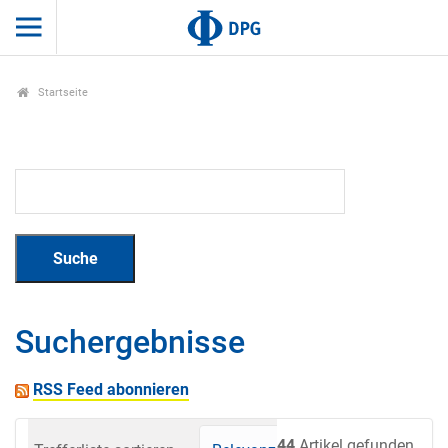
Startseite
Suchergebnisse
RSS Feed abonnieren
44
Artikel gefunden.