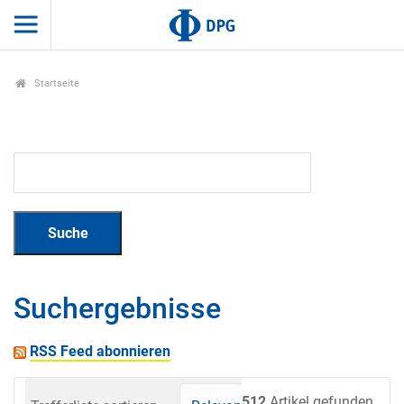
Startseite
Suchergebnisse
RSS Feed abonnieren
512
Artikel gefunden.