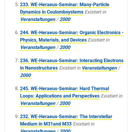
233. WE-Heraeus-Seminar: Many-Particle
Dynamics in Coulombsystems
Existiert in
Veranstaltungen
/
2000
244. WE-Heraeus-Seminar: Organic Electronics -
Physics, Materials, and Devices
Existiert in
Veranstaltungen
/
2000
236. WE-Heraeus-Seminar: Interacting Electrons
in Nanostructures
Existiert in
Veranstaltungen
/
2000
245. WE-Heraeus-Seminar: Hard Thermal
Loops: Applications and Perspectives
Existiert in
Veranstaltungen
/
2000
232. WE-Heraeus-Seminar: The Interstellar
Medium in M31and M33
Existiert in
Veranstaltungen
/
2000