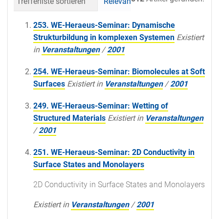
Trefferliste sortieren
Relevanz
Datum (neueste 
253. WE-Heraeus-Seminar: Dynamische
Strukturbildung in komplexen Systemen
Existiert
in
Veranstaltungen
/
2001
254. WE-Heraeus-Seminar: Biomolecules at Soft
Surfaces
Existiert in
Veranstaltungen
/
2001
249. WE-Heraeus-Seminar: Wetting of
Structured Materials
Existiert in
Veranstaltungen
/
2001
251. WE-Heraeus-Seminar: 2D Conductivity in
Surface States and Monolayers
2D Conductivity in Surface States and Monolayers
Existiert in
Veranstaltungen
/
2001