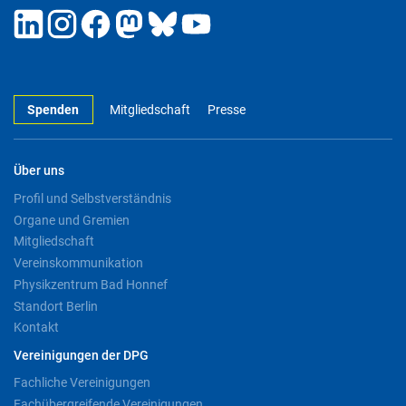
Spenden
Mitgliedschaft
Presse
Über uns
Profil und Selbstverständnis
Organe und Gremien
Mitgliedschaft
Vereinskommunikation
Physikzentrum Bad Honnef
Standort Berlin
Kontakt
Vereinigungen der DPG
Fachliche Vereinigungen
Fachübergreifende Vereinigungen