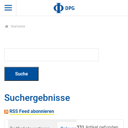
Startseite
Suchergebnisse
RSS Feed abonnieren
331
Artikel gefunden.