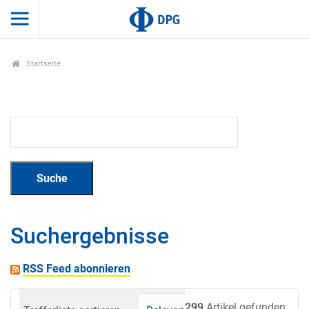
Startseite
Suchergebnisse
RSS Feed abonnieren
299
Artikel gefunden.