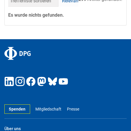
Trefferliste sortieren
Relevanz
Datum (neueste 
Es wurde nichts gefunden.
Spenden
Mitgliedschaft
Presse
Über uns