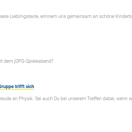
unsere Lieblingstexte, erinnern uns gemeinsam an schöne Kinde
it dem jDPG-Spieleabend?
uppe trifft sich
Freude an Physik. Sei auch Du bei unserem Treffen dabei, wenn 