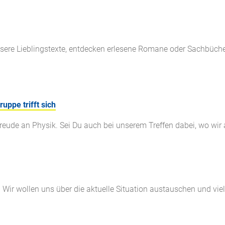
nsere Lieblingstexte, entdecken erlesene Romane oder Sachbücher
ppe trifft sich
Freude an Physik. Sei Du auch bei unserem Treffen dabei, wo wir
Wir wollen uns über die aktuelle Situation austauschen und viel