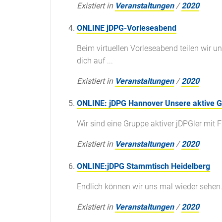
Existiert in
Veranstaltungen
/
2020
ONLINE jDPG-Vorleseabend
Beim virtuellen Vorleseabend teilen wir u
dich auf ...
Existiert in
Veranstaltungen
/
2020
ONLINE: jDPG Hannover Unsere aktive Gru
Wir sind eine Gruppe aktiver jDPGler mit 
Existiert in
Veranstaltungen
/
2020
ONLINE:jDPG Stammtisch Heidelberg
Endlich können wir uns mal wieder sehen. 
Existiert in
Veranstaltungen
/
2020