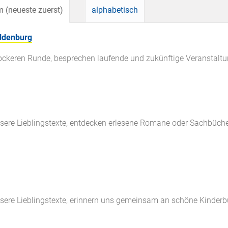
 (neueste zuerst)
alphabetisch
ldenburg
 lockeren Runde, besprechen laufende und zukünftige Veranstaltu
nsere Lieblingstexte, entdecken erlesene Romane oder Sachbücher
unsere Lieblingstexte, erinnern uns gemeinsam an schöne Kinde