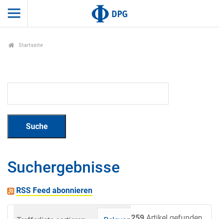
Startseite
Suchergebnisse
RSS Feed abonnieren
259
Artikel gefunden.