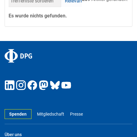
Trefferliste sortieren
Relevanz
Datum (neueste 
Es wurde nichts gefunden.
Spenden
Mitgliedschaft
Presse
Über uns