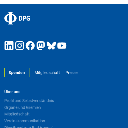
Spenden
Mitgliedschaft
Presse
Über uns
Profil und Selbstverständnis
Organe und Gremien
Mitgliedschaft
Vereinskommunikation
Physikzentrum Bad Honnef