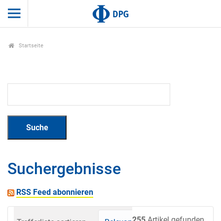
Startseite
Suchergebnisse
RSS Feed abonnieren
255
Artikel gefunden.