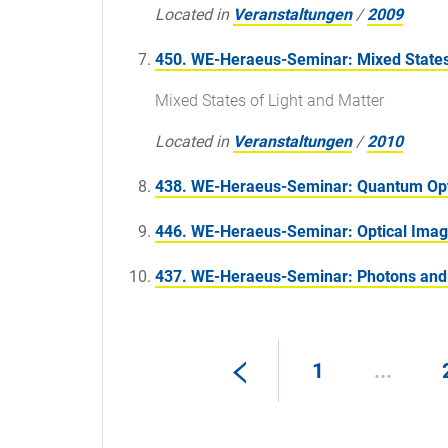
Located in
Veranstaltungen
/
2009
450. WE-Heraeus-Seminar: Mixed States 
Mixed States of Light and Matter
Located in
Veranstaltungen
/
2010
438. WE-Heraeus-Seminar: Quantum Opt
446. WE-Heraeus-Seminar: Optical Imagi
437. WE-Heraeus-Seminar: Photons and 
1
...