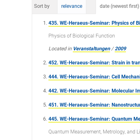
Sort by
relevance
date (newest first)
435. WE-Heraeus-Seminar: Physics of Bi
Physics of Biological Function
Located in
Veranstaltungen
/
2009
452. WE-Heraeus-Seminar: Strain in trans
444. WE-Heraeus-Seminar: Cell Mechan
442. WE-Heraeus-Seminar: Molecular I
451. WE-Heraeus-Seminar: Nanostructur
445. WE-Heraeus-Seminar: Quantum Meas
Quantum Measurement, Metrology, and Lim