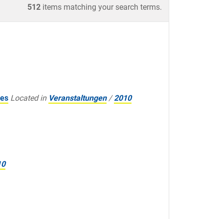
512
items matching your search terms.
ies
Located in
Veranstaltungen
/
2010
10