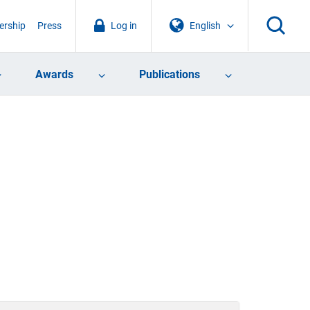
rship
Press
Log in
English
Awards
Publications