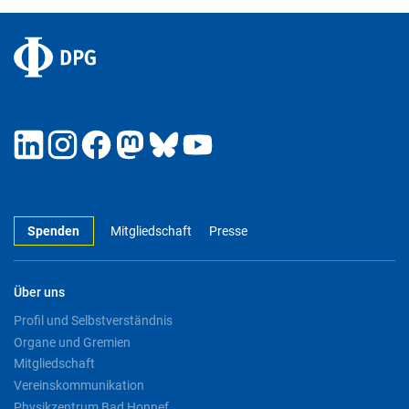
Spenden
Mitgliedschaft
Presse
Über uns
Profil und Selbstverständnis
Organe und Gremien
Mitgliedschaft
Vereinskommunikation
Physikzentrum Bad Honnef