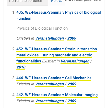
Trefferliste sortieren
Relevanz
Datum (neueste 
435. WE-Heraeus-Seminar: Physics of Biological
Function
Physics of Biological Function
Existiert in
Veranstaltungen
/
2009
452. WE-Heraeus-Seminar: Strain in transition
metal oxides – tuning magnetic and electric
functionalities
Existiert in
Veranstaltungen
/
2010
444. WE-Heraeus-Seminar: Cell Mechanics
Existiert in
Veranstaltungen
/
2009
442. WE-Heraeus-Seminar: Molecular Imaging
Existiert in
Veranstaltungen
/
2009