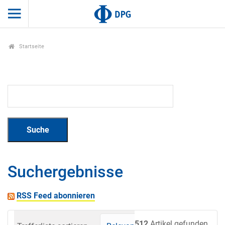
Startseite
Suchergebnisse
RSS Feed abonnieren
512
Artikel gefunden.