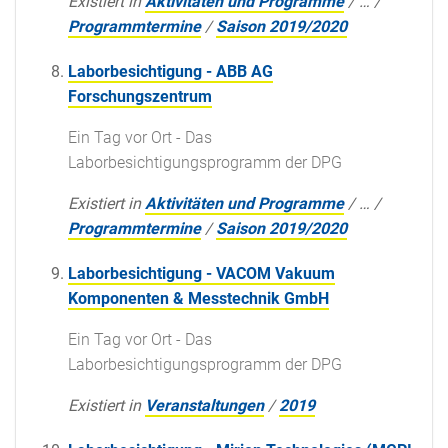
Existiert in
Aktivitäten und Programme
/
…
/
Programmtermine
/
Saison 2019/2020
Laborbesichtigung - ABB AG
Forschungszentrum
Ein Tag vor Ort - Das
Laborbesichtigungsprogramm der DPG
Existiert in
Aktivitäten und Programme
/
…
/
Programmtermine
/
Saison 2019/2020
Laborbesichtigung - VACOM Vakuum
Komponenten & Messtechnik GmbH
Ein Tag vor Ort - Das
Laborbesichtigungsprogramm der DPG
Existiert in
Veranstaltungen
/
2019