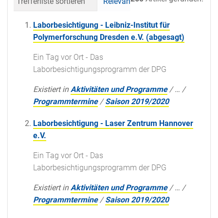
Trefferliste sortieren
Relevanz
Datum (neueste 
Laborbesichtigung - Leibniz-Institut für
Polymerforschung Dresden e.V. (abgesagt)
Ein Tag vor Ort - Das
Laborbesichtigungsprogramm der DPG
Existiert in
Aktivitäten und Programme
/
…
/
Programmtermine
/
Saison 2019/2020
Laborbesichtigung - Laser Zentrum Hannover
e.V.
Ein Tag vor Ort - Das
Laborbesichtigungsprogramm der DPG
Existiert in
Aktivitäten und Programme
/
…
/
Programmtermine
/
Saison 2019/2020