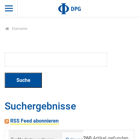
Startseite
Suchergebnisse
RSS Feed abonnieren
260
Artikel gefunden.