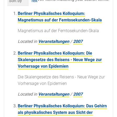
Sort by
relevance
date (newest first)
al
Berliner Physikalisches Kolloquium:
Magnetismus auf der Femtosekunden-Skala
Magnetismus auf der Femtosekunden-Skala
Located in
Veranstaltungen
/
2007
Berliner Physikalisches Kolloquium: Die
Skalengesetze des Reisens - Neue Wege zur
Vorhersage von Epidemien
Die Skalengesetze des Reisens - Neue Wege zur
Vorhersage von Epidemien
Located in
Veranstaltungen
/
2007
Berliner Physikalisches Kolloquium: Das Gehirn
als physikalisches System aus Sicht der