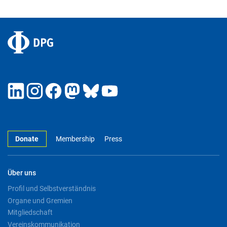
Donate
Membership
Press
Über uns
Profil und Selbstverständnis
Organe und Gremien
Mitgliedschaft
Vereinskommunikation