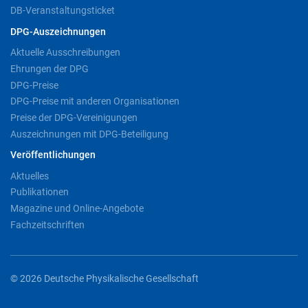
DB-Veranstaltungsticket
DPG-Auszeichnungen
Aktuelle Ausschreibungen
Ehrungen der DPG
DPG-Preise
DPG-Preise mit anderen Organisationen
Preise der DPG-Vereinigungen
Auszeichnungen mit DPG-Beteiligung
Veröffentlichungen
Aktuelles
Publikationen
Magazine und Online-Angebote
Fachzeitschriften
© 2026 Deutsche Physikalische Gesellschaft