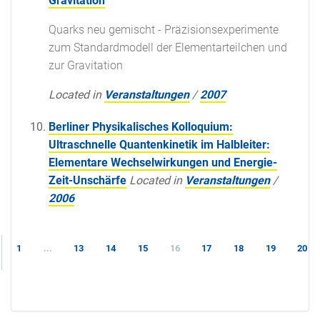
Gravitation
Quarks neu gemischt - Präzisionsexperimente
zum Standardmodell der Elementarteilchen und
zur Gravitation
Located in
Veranstaltungen
/
2007
Berliner Physikalisches Kolloquium:
Ultraschnelle Quantenkinetik im Halbleiter:
Elementare Wechselwirkungen und Energie-
Zeit-Unschärfe
Located in
Veranstaltungen
/
2006
1
...
13
14
15
16
17
18
19
20