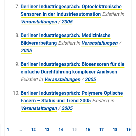
Berliner Industriegespräch: Optoelektronische
Sensoren in der Industrieautomation
Existiert in
Veranstaltungen
/
2005
Berliner Industriegespräch: Medizinische
Bildverarbeitung
Existiert in
Veranstaltungen
/
2005
Berliner Industriegespräch: Biosensoren für die
einfache Durchführung komplexer Analysen
Existiert in
Veranstaltungen
/
2005
Berliner Industriegespräch: Polymere Optische
Fasern – Status und Trend 2005
Existiert in
Veranstaltungen
/
2005
1
...
12
13
14
15
16
17
18
19