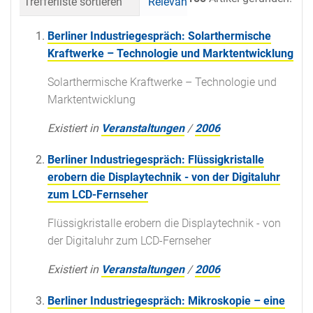
Trefferliste sortieren
Relevanz
Datum (neueste 
Berliner Industriegespräch: Solarthermische
Kraftwerke – Technologie und Marktentwicklung
Solarthermische Kraftwerke – Technologie und
Marktentwicklung
Existiert in
Veranstaltungen
/
2006
Berliner Industriegespräch: Flüssigkristalle
erobern die Displaytechnik - von der Digitaluhr
zum LCD-Fernseher
Flüssigkristalle erobern die Displaytechnik - von
der Digitaluhr zum LCD-Fernseher
Existiert in
Veranstaltungen
/
2006
Berliner Industriegespräch: Mikroskopie – eine