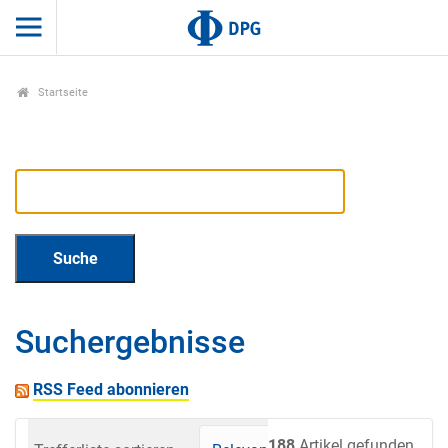
Startseite
Suchergebnisse
RSS Feed abonnieren
188
Artikel gefunden.