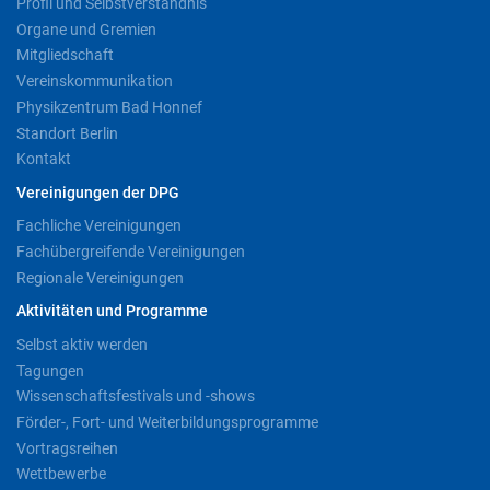
Profil und Selbstverständnis
Organe und Gremien
Mitgliedschaft
Vereinskommunikation
Physikzentrum Bad Honnef
Standort Berlin
Kontakt
Vereinigungen der DPG
Fachliche Vereinigungen
Fachübergreifende Vereinigungen
Regionale Vereinigungen
Aktivitäten und Programme
Selbst aktiv werden
Tagungen
Wissenschaftsfestivals und -shows
Förder-, Fort- und Weiterbildungsprogramme
Vortragsreihen
Wettbewerbe