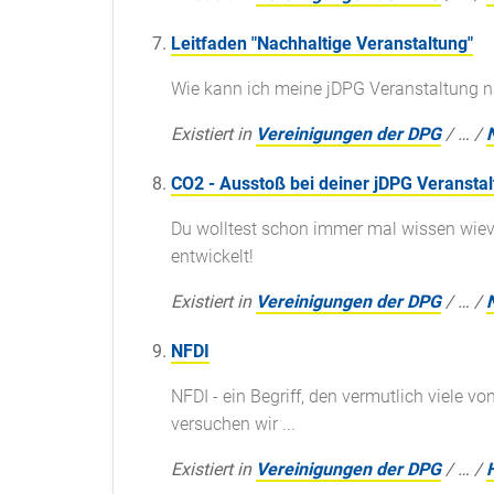
Leitfaden "Nachhaltige Veranstaltung"
Wie kann ich meine jDPG Veranstaltung na
Existiert in
Vereinigungen der DPG
/
…
/
CO2 - Ausstoß bei deiner jDPG Veransta
Du wolltest schon immer mal wissen wiev
entwickelt!
Existiert in
Vereinigungen der DPG
/
…
/
NFDI
NFDI - ein Begriff, den vermutlich viele 
versuchen wir ...
Existiert in
Vereinigungen der DPG
/
…
/