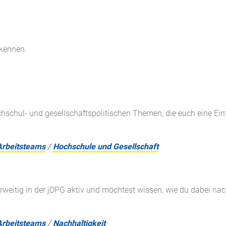
 kennen.
ochschul- und gesellschaftspolitischen Themen, die euch eine E
Arbeitsteams
/
Hochschule und Gesellschaft
rweitig in der jDPG aktiv und möchtest wissen, wie du dabei nach
Arbeitsteams
/
Nachhaltigkeit