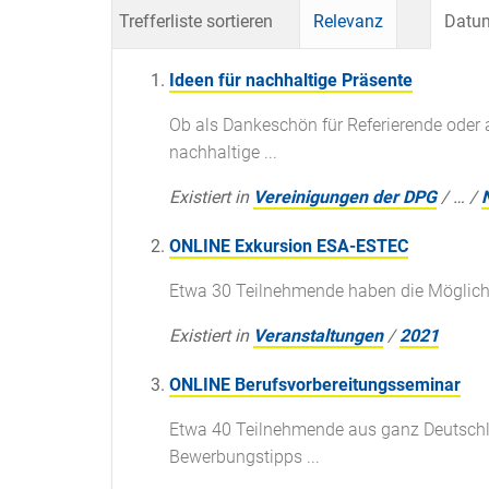
Trefferliste sortieren
Relevanz
Datum
Ideen für nachhaltige Präsente
Ob als Dankeschön für Referierende oder 
nachhaltige ...
Existiert in
Vereinigungen der DPG
/
…
/
ONLINE Exkursion ESA-ESTEC
Etwa 30 Teilnehmende haben die Möglichk
Existiert in
Veranstaltungen
/
2021
ONLINE Berufsvorbereitungsseminar
Etwa 40 Teilnehmende aus ganz Deutschla
Bewerbungstipps ...