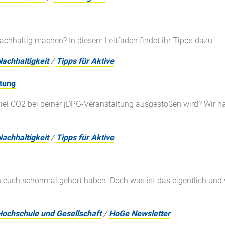
chhaltig machen? In diesem Leitfaden findet ihr Tipps dazu.
Nachhaltigkeit
/
Tipps für Aktive
ltung
iel CO2 bei deiner jDPG-Veranstaltung ausgestoßen wird? Wir ha
Nachhaltigkeit
/
Tipps für Aktive
von euch schonmal gehört haben. Doch was ist das eigentlich und 
Hochschule und Gesellschaft
/
HoGe Newsletter