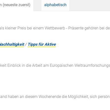
 (neueste zuerst)
alphabetisch
als kleiner Preis bei einem Wettbewerb - Präsente gehören bei 
Nachhaltigkeit
/
Tipps für Aktive
eit Einblick in die Arbeit am Europäischen Weltraumforschungs
nd haben an diesem Wochenende die Möglichkeit, sich persönl