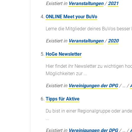
Existiert in
Veranstaltungen
/
2021
ONLINE Meet your BuVo
Lerne die Mitglieder deines BuVos besser
Existiert in
Veranstaltungen
/
2020
HoGe Newsletter
Hier findet ihr Newsletter zu wichtigen h
Möglichkeiten zur ...
Existiert in
Vereinigungen der DPG
/
…
/
Tipps für Aktive
Du bist in einer Regionalgruppe oder ande
...
Existiert in
Vereinigungen der DPG
/
…
/