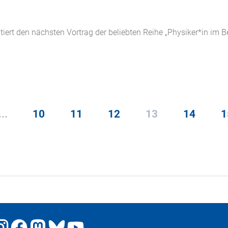
ert den nächsten Vortrag der beliebten Reihe „Physiker*in im Ber
...
10
11
12
13
14
1