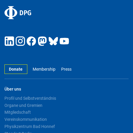
Donate
Membership
Press
Über uns
Profil und Selbstverständnis
Organe und Gremien
Mitgliedschaft
Vereinskommunikation
Physikzentrum Bad Honnef