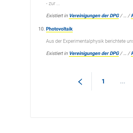
- zur ...
Existiert in
Vereinigungen der DPG
/
…
/
Photovoltaik
Aus der Experimentalphysik berichtete uns
Existiert in
Vereinigungen der DPG
/
…
/
1
...