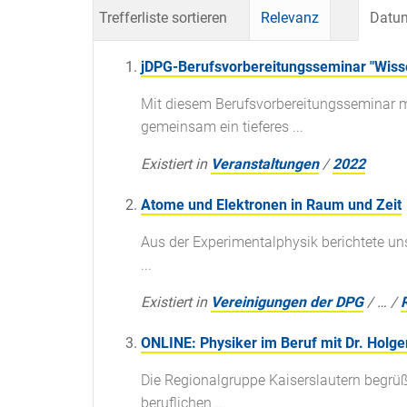
Trefferliste sortieren
Relevanz
Datum
jDPG-Berufsvorbereitungsseminar "Wiss
Mit diesem Berufsvorbereitungsseminar 
gemeinsam ein tieferes ...
Existiert in
Veranstaltungen
/
2022
Atome und Elektronen in Raum und Zeit
Aus der Experimentalphysik berichtete un
...
Existiert in
Vereinigungen der DPG
/
…
/
ONLINE: Physiker im Beruf mit Dr. Holg
Die Regionalgruppe Kaiserslautern begrüß
beruflichen ...