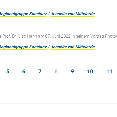
Regionalgruppe Konstanz
/
Jenseits von Mittelerde
 Prof. Dr. Giso Hahn am 07. Juni 2022 in seinem Vortrag Photovol
Regionalgruppe Konstanz
/
Jenseits von Mittelerde
5
6
7
8
9
10
11