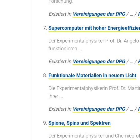
Forschung.
Existiert in
Vereinigungen der DPG
/
…
/
Supercomputer mit hoher Energieeffizie
Der Experimentalphysiker Prof. Dr. Angel
funktionieren ...
Existiert in
Vereinigungen der DPG
/
…
/
Funktionale Materialien in neuem Licht
Die Experimentalphysikerin Prof. Dr. Mart
ihrer ...
Existiert in
Vereinigungen der DPG
/
…
/
Spione, Spins und Spektren
Der Experimentalphysiker und Chemieprofe