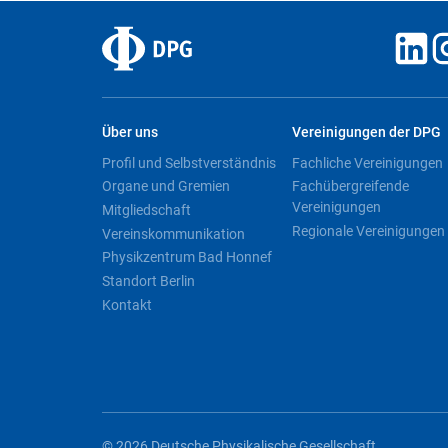
Über uns
Vereinigungen der DPG
Profil und Selbstverständnis
Fachliche Vereinigungen
Organe und Gremien
Fachübergreifende
Vereinigungen
Mitgliedschaft
Regionale Vereinigungen
Vereinskommunikation
Physikzentrum Bad Honnef
Standort Berlin
Kontakt
© 2026 Deutsche Physikalische Gesellschaft