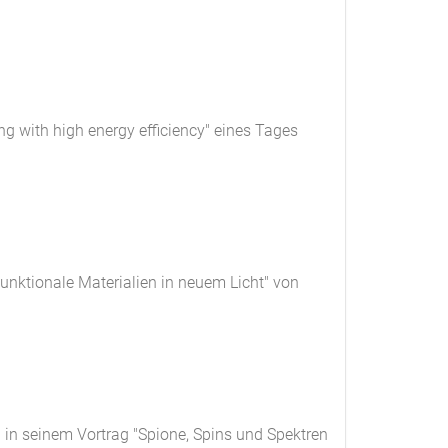
g with high energy efficiency" eines Tages
Funktionale Materialien in neuem Licht" von
 in seinem Vortrag "Spione, Spins und Spektren