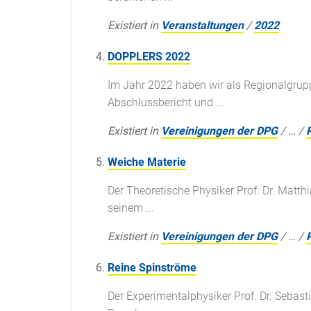
Existiert in
Veranstaltungen
/
2022
DOPPLERS 2022
Im Jahr 2022 haben wir als Regionalgrup
Abschlussbericht und ...
Existiert in
Vereinigungen der DPG
/
…
/
Weiche Materie
Der Theoretische Physiker Prof. Dr. Matth
seinem ...
Existiert in
Vereinigungen der DPG
/
…
/
Reine Spinströme
Der Experimentalphysiker Prof. Dr. Sebas