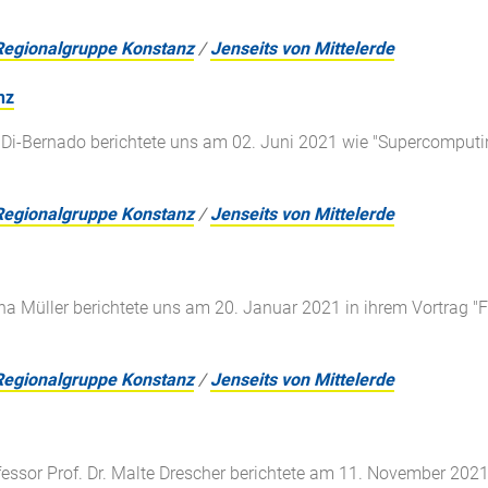
Regionalgruppe Konstanz
/
Jenseits von Mittelerde
nz
o Di-Bernado berichtete uns am 02. Juni 2021 wie "Supercomputin
Regionalgruppe Konstanz
/
Jenseits von Mittelerde
ina Müller berichtete uns am 20. Januar 2021 in ihrem Vortrag "
Regionalgruppe Konstanz
/
Jenseits von Mittelerde
ssor Prof. Dr. Malte Drescher berichtete am 11. November 2021