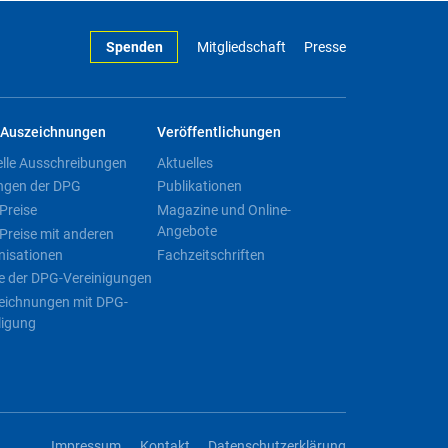
Spenden
Mitgliedschaft
Presse
Auszeichnungen
Veröffentlichungen
elle Ausschreibungen
Aktuelles
ngen der DPG
Publikationen
Preise
Magazine und Online-
Angebote
Preise mit anderen
nisationen
Fachzeitschriften
e der DPG-Vereinigungen
eichnungen mit DPG-
ligung
Impressum
Kontakt
Datenschutzerklärung