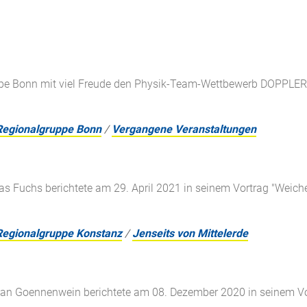
pe Bonn mit viel Freude den Physik-Team-Wettbewerb DOPPLERS v
Regionalgruppe Bonn
/
Vergangene Veranstaltungen
ias Fuchs berichtete am 29. April 2021 in seinem Vortrag "Weiche
Regionalgruppe Konstanz
/
Jenseits von Mittelerde
tian Goennenwein berichtete am 08. Dezember 2020 in seinem Vo