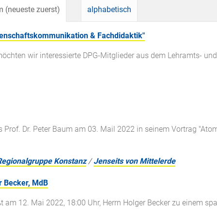
 (neueste zuerst)
alphabetisch
enschaftskommunikation & Fachdidaktik"
möchten wir interessierte DPG-Mitglieder aus dem Lehramts- 
s Prof. Dr. Peter Baum am 03. Mail 2022 in seinem Vortrag "Ato
Regionalgruppe Konstanz
/
Jenseits von Mittelerde
er Becker, MdB
t am 12. Mai 2022, 18:00 Uhr, Herrn Holger Becker zu einem spa