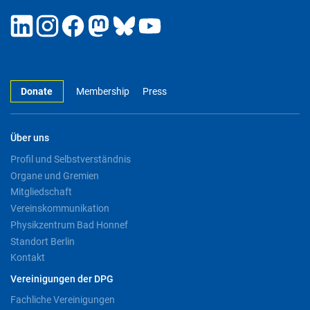
Donate
Membership
Press
Über uns
Profil und Selbstverständnis
Organe und Gremien
Mitgliedschaft
Vereinskommunikation
Physikzentrum Bad Honnef
Standort Berlin
Kontakt
Vereinigungen der DPG
Fachliche Vereinigungen