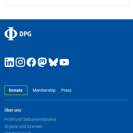
Donate
Membership
Press
Über uns
Profil und Selbstverständnis
Organe und Gremien