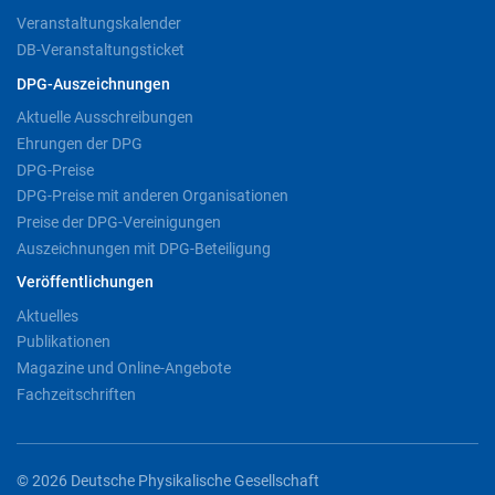
Veranstaltungskalender
DB-Veranstaltungsticket
DPG-Auszeichnungen
Aktuelle Ausschreibungen
Ehrungen der DPG
DPG-Preise
DPG-Preise mit anderen Organisationen
Preise der DPG-Vereinigungen
Auszeichnungen mit DPG-Beteiligung
Veröffentlichungen
Aktuelles
Publikationen
Magazine und Online-Angebote
Fachzeitschriften
© 2026 Deutsche Physikalische Gesellschaft