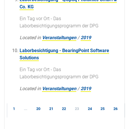
Co. KG
Ein Tag vor Ort - Das
Laborbesichtigungsprogramm der DPG
Located in
Veranstaltungen
/
2019
Laborbesichtigung - BearingPoint Software
Solutions
Ein Tag vor Ort - Das
Laborbesichtigungsprogramm der DPG
Located in
Veranstaltungen
/
2019
1
...
20
21
22
23
24
25
26