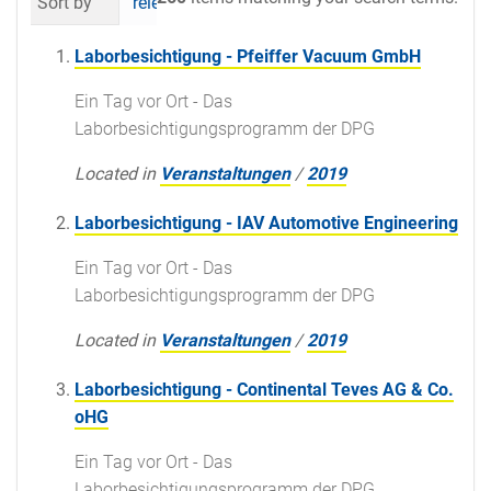
Sort by
relevance
date (newest first)
al
Laborbesichtigung - Pfeiffer Vacuum GmbH
Ein Tag vor Ort - Das
Laborbesichtigungsprogramm der DPG
Located in
Veranstaltungen
/
2019
Laborbesichtigung - IAV Automotive Engineering
Ein Tag vor Ort - Das
Laborbesichtigungsprogramm der DPG
Located in
Veranstaltungen
/
2019
Laborbesichtigung - Continental Teves AG & Co.
oHG
Ein Tag vor Ort - Das
Laborbesichtigungsprogramm der DPG