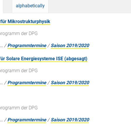
alphabetically
 für Mikrostrukturphysik
gsprogramm der DPG
…
/
Programmtermine
/
Saison 2019/2020
 für Solare Energiesysteme ISE (abgesagt)
gsprogramm der DPG
…
/
Programmtermine
/
Saison 2019/2020
gsprogramm der DPG
…
/
Programmtermine
/
Saison 2019/2020