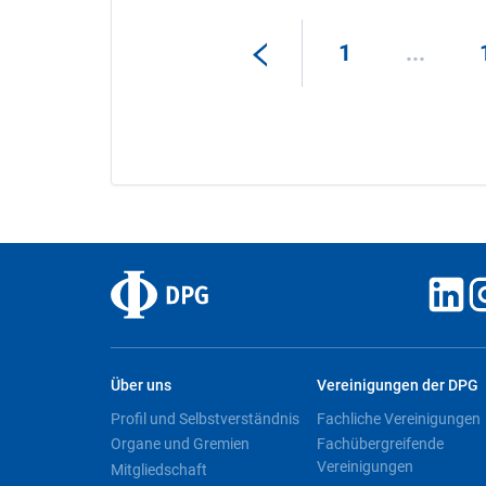
1
...
Über uns
Vereinigungen der DPG
Profil und Selbstverständnis
Fachliche Vereinigungen
Organe und Gremien
Fachübergreifende
Vereinigungen
Mitgliedschaft