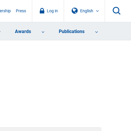
rship
Press
Log in
English
Awards
Publications