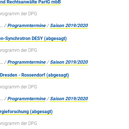
 und Rechtsanwälte PartG mbB
gsprogramm der DPG
…
/
Programmtermine
/
Saison 2019/2020
nen-Synchrotron DESY (abgesagt)
gsprogramm der DPG
…
/
Programmtermine
/
Saison 2019/2020
 Dresden - Rossendorf (abgesagt)
gsprogramm der DPG
…
/
Programmtermine
/
Saison 2019/2020
ergieforschung (abgesagt)
gsprogramm der DPG